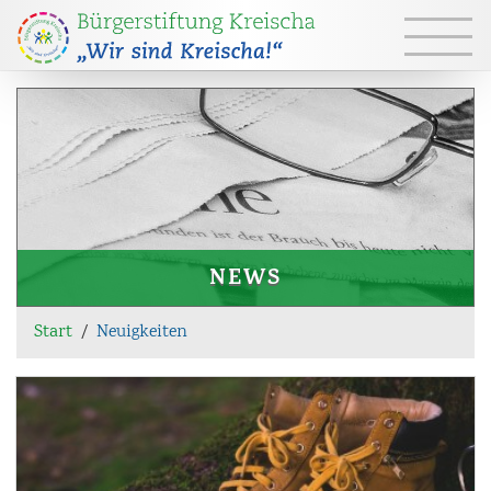
Navigation
überspringen
NEWS
Start
Neuigkeiten