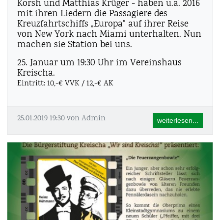
Korsh und Matthias Krüger - haben u.a. 2016
mit ihren Liedern die Passagiere des
Kreuzfahrtschiffs „Europa“ auf ihrer Reise
von New York nach Miami unterhalten. Nun
machen sie Station bei uns.
25. Januar um 19:30 Uhr im Vereinshaus
Kreischa.
Eintritt: 10,-€ VVK / 12,-€ AK
25.01.2019 19:30
von Admin
weiterlesen...